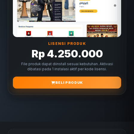
LISENSI PRODUK
Rp 4.250.000
File produk dapat diinstall sesuai kebutuhan. Aktivasi
dibatasi pada 1 instalasi aktif per kode lisensi.
BELI PRODUK